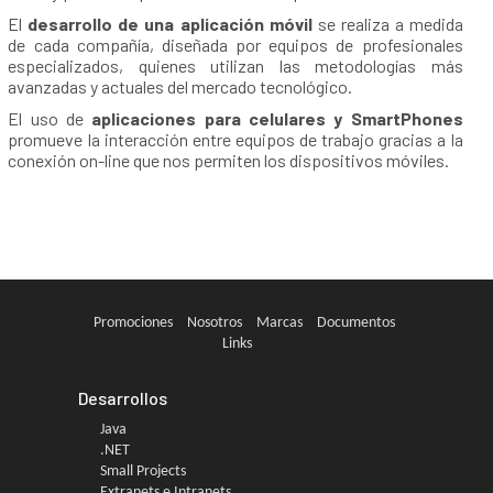
El
desarrollo de una aplicación móvil
se realiza a medida
de cada compañía, diseñada por equipos de profesionales
especializados, quienes utilizan las metodologías más
avanzadas y actuales del mercado tecnológico.
El uso de
aplicaciones para celulares y SmartPhones
promueve la interacción entre equipos de trabajo gracias a la
conexión on-line que nos permiten los dispositivos móviles.
Promociones
Nosotros
Marcas
Documentos
Links
Desarrollos
Java
.NET
Small Projects
Extranets e Intranets