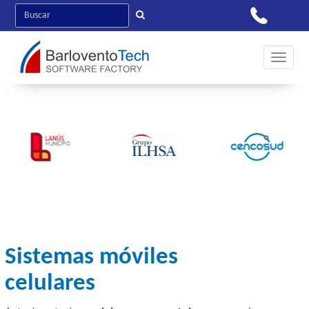
Toggle 
Sistemas móviles
celulares