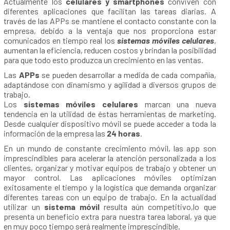
Actualmente los
celulares y smartphones
conviven con
diferentes aplicaciones que facilitan las tareas diarias. A
través de las APPs se mantiene el contacto constante con la
empresa, debido a la ventaja que nos proporciona estar
comunicados en tiempo real los
sistemas móviles celulares
,
aumentan la eficiencia, reducen costos y brindan la posibilidad
para que todo esto produzca un crecimiento en las ventas.
Las
APPs
se pueden desarrollar a medida de cada compañía,
adaptándose con dinamismo y agilidad a diversos grupos de
trabajo.
Los
sistemas móviles celulares
marcan una nueva
tendencia en la utilidad de éstas herramientas de marketing.
Desde cualquier dispositivo móvil se puede acceder a toda la
información de la empresa las
24 horas
.
En un mundo de constante crecimiento móvil, las app son
imprescindibles para acelerar la atención personalizada a los
clientes, organizar y motivar equipos de trabajo y obtener un
mayor control. Las aplicaciones móviles optimizan
exitosamente el tiempo y la logística que demanda organizar
diferentes tareas con un equipo de trabajo. En la actualidad
utilizar un
sistema móvil
resulta aún competitivo,lo que
presenta un beneficio extra para nuestra tarea laboral, ya que
en muy poco tiempo será realmente imprescindible.