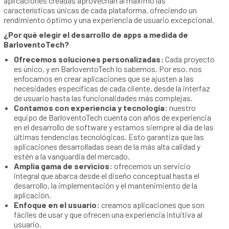
aplicaciones creadas aprovechan al máximo las
características únicas de cada plataforma, ofreciendo un
rendimiento óptimo y una experiencia de usuario excepcional.
¿Por qué elegir el desarrollo de apps a medida de
BarloventoTech?
Ofrecemos soluciones personalizadas:
Cada proyecto
es único, y en BarloventoTech lo sabemos. Por eso, nos
enfocamos en crear aplicaciones que se ajusten a las
necesidades específicas de cada cliente, desde la interfaz
de usuario hasta las funcionalidades más complejas.
Contamos con experiencia y tecnología:
nuestro
equipo de BarloventoTech cuenta con años de experiencia
en el desarrollo de software y estamos siempre al día de las
últimas tendencias tecnológicas. Esto garantiza que las
aplicaciones desarrolladas sean de la más alta calidad y
estén a la vanguardia del mercado.
Amplia gama de servicios:
ofrecemos un servicio
integral que abarca desde el diseño conceptual hasta el
desarrollo, la implementación y el mantenimiento de la
aplicación.
Enfoque en el usuario:
creamos aplicaciones que son
fáciles de usar y que ofrecen una experiencia intuitiva al
usuario.