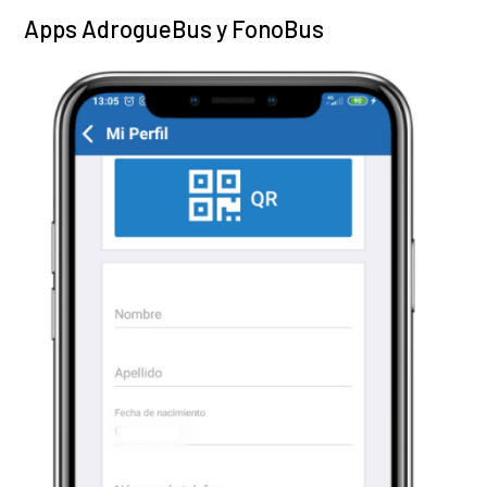
Apps AdrogueBus y FonoBus