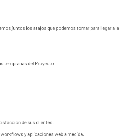
emos juntos los atajos que podemos tomar para llegar a la
apas tempranas del Proyecto
isfacción de sus clientes.
y workflows y aplicaciones web a medida.