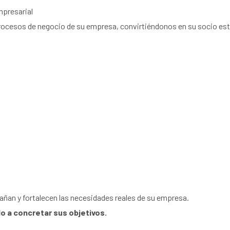
mpresarial
rocesos de negocio de su empresa, convirtiéndonos en su socio est
ñan y fortalecen las necesidades reales de su empresa.
 a concretar sus objetivos.