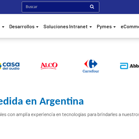
h
Desarrollos
Soluciones Intranet
Pymes
eComm
edida en Argentina
s con amplia experiencia en tecnologías para brindarles a nuestro