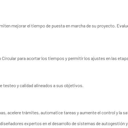
miten mejorar el tiempo de puesta en marcha de su proyecto. Evalu
 Circular para acortar los tiempos y permitir los ajustes en las et
 testeo y calidad alineados a sus objetivos.
, acelere trámites, automatice tareas y aumente el control y la sat
 diseñadores expertos en el desarrollo de sistemas de autogestión 