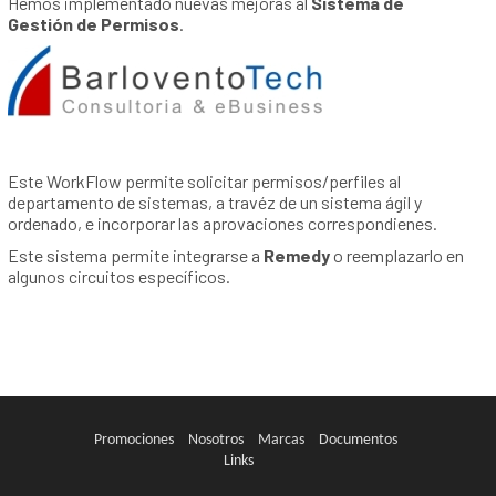
Hemos implementado nuevas mejoras al
Sistema de
Gestión de Permisos
.
Este WorkFlow permite solicitar permisos/perfiles al
departamento de sistemas, a travéz de un sistema ágil y
ordenado, e incorporar las aprovaciones correspondienes.
Este sistema permite integrarse a
Remedy
o reemplazarlo en
algunos circuitos específicos.
Promociones
Nosotros
Marcas
Documentos
Links