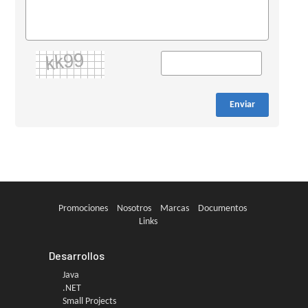
Enviar
Promociones
Nosotros
Marcas
Documentos
Links
Desarrollos
Java
.NET
Small Projects