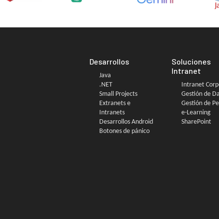
Desarrollos
Soluciones
Intranet
Java
.NET
Intranet Corp
Small Projects
Gestión de D
Extranets e
Gestión de P
Intranets
e-Learning
Desarrollos Android
SharePoint
Botones de pánico