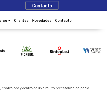
Contacto
erce
Clientes
Novedades
Contacto
 controlada y dentro de un circuito preestablecido por la