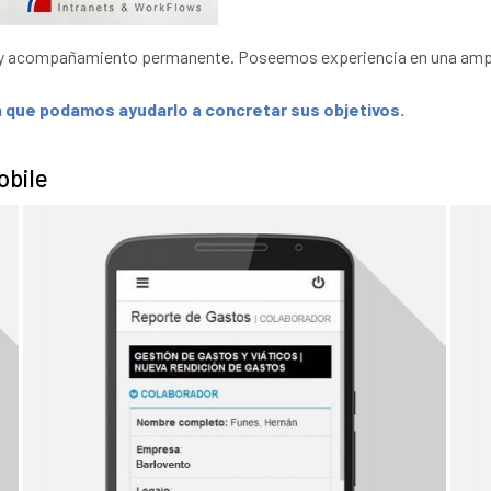
y acompañamiento permanente. Poseemos experiencia en una amplia
 que podamos ayudarlo a concretar sus objetivos.
obile