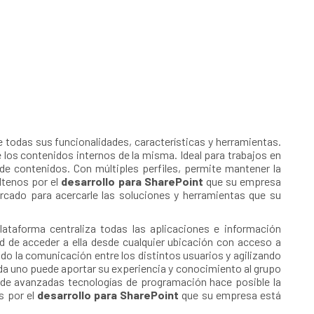
todas sus funcionalidades, características y herramientas.
 los contenidos internos de la misma. Ideal para trabajos en
 de contenidos. Con múltiples perfiles, permite mantener la
ltenos por el
desarrollo para SharePoint
que su empresa
rcado para acercarle las soluciones y herramientas que su
lataforma centraliza todas las aplicaciones e información
dad de acceder a ella desde cualquier ubicación con acceso a
do la comunicación entre los distintos usuarios y agilizando
ada uno puede aportar su experiencia y conocimiento al grupo
n de avanzadas tecnologías de programación hace posible la
s por el
desarrollo para SharePoint
que su empresa está