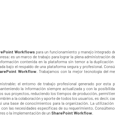
rePoint Workflows
para un funcionamiento y manejo integrado de 
resa; es un marco de trabajo para lograr la plena administración de
información contenida en la plataforma sin temor a la duplicación
ada bajo el respaldo de una plataforma segura y profesional. Consú
arePoint Workflow
. Trabajamos con la mejor tecnología del me
istrable; el entorno de trabajo profesional generado por esta p
 manteniendo la información siempre actualizada y con la posibili
odos sus proyectos, reduciendo los tiempos de producción, permitien
mbién a la colaboración y aporte de todos los usuarios, es decir, c
í una base de conocimientos para la organización. La utilizació
con las necesidades específicas de su requerimiento. Consúlteno
res o la implementación de un
SharePoint Workflow
.