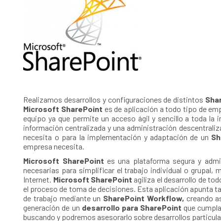
Realizamos desarrollos y configuraciones de distintos
Sha
Microsoft SharePoint
es de aplicación a todo tipo de emp
equipo ya que permite un acceso ágil y sencillo a toda la 
información centralizada y una administración descentraliz
necesita o para la implementación y adaptación de un
Sh
empresa necesita.
Microsoft SharePoint
es una plataforma segura y admin
necesarias para simplificar el trabajo individual o grupal,
Internet.
Microsoft SharePoint
agiliza el desarrollo de t
el proceso de toma de decisiones. Esta aplicación apunta ta
de trabajo mediante un
SharePoint Workflow,
creando as
generación de un
desarrollo para SharePoint
que cumpla 
buscando y podremos asesorarlo sobre desarrollos particula