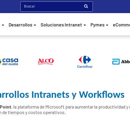
h
Desarrollos
Soluciones Intranet
Pymes
eComm
rrollos Intranets y Workflows
Point
, la plataforma de Microsoft para aumentar la productividad y
n de tiempos y costos operativos.