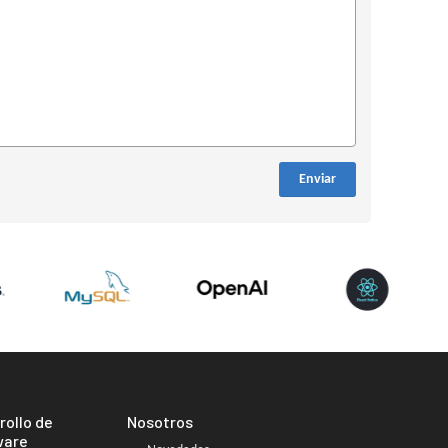
Enviar
rollo de
Nosotros
ware