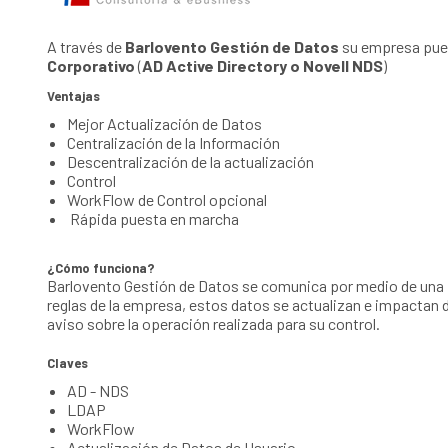
A través de
Barlovento Gestión de Datos
su empresa pued
Corporativo
(
AD Active Directory o Novell NDS
)
Ventajas
Mejor Actualización de Datos
Centralización de la Información
Descentralización de la actualización
Control
WorkFlow de Control opcional
Rápida puesta en marcha
¿Cómo funciona?
Barlovento Gestión de Datos se comunica por medio de una in
reglas de la empresa, estos datos se actualizan e impactan
aviso sobre la operación realizada para su control.
Claves
AD - NDS
LDAP
WorkFlow
Actualización de Datos de Usuario