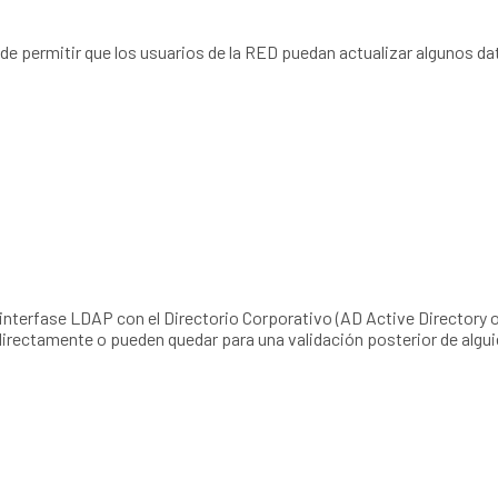
e permitir que los usuarios de la RED puedan actualizar algunos d
terfase LDAP con el Directorio Corporativo (AD Active Directory o 
 directamente o pueden quedar para una validación posterior de alg