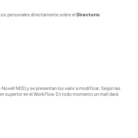
atos personales directamente sobre el
Directorio
Novell NDS) y se presentan los valor a modificar. Según las
uien superior en el WorkFlow En todo momento un mail dará