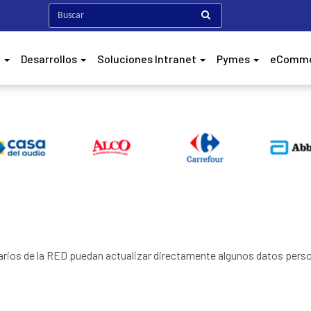
h
Desarrollos
Soluciones Intranet
Pymes
eComm
rios de la RED puedan actualizar directamente algunos datos person