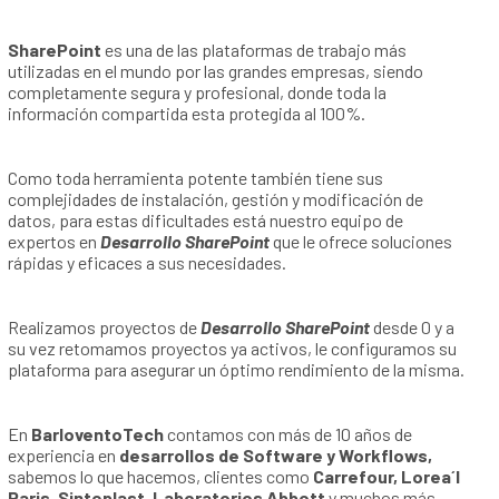
SharePoint
es una de las plataformas de trabajo más
utilizadas en el mundo por las grandes empresas, siendo
completamente segura y profesional, donde toda la
información compartida esta protegida al 100%.
Como toda herramienta potente también tiene sus
complejidades de instalación, gestión y modificación de
datos, para estas dificultades está nuestro equipo de
expertos en
Desarrollo SharePoint
que le ofrece
soluciones
rápidas y eficaces a sus necesidades.
Realizamos proyectos de
Desarrollo SharePoint
desde 0 y a
su vez retomamos proyectos ya activos, le configuramos su
plataforma para asegurar un óptimo rendimiento de la misma.
En
BarloventoTech
contamos con más de 10 años de
experiencia en
desarrollos de Software y Workflows,
sabemos lo que hacemos, clientes como
Carrefour, Lorea´l
Paris, Sinteplast, Laboratorios Abbott
y muchos más