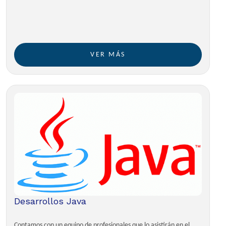
VER MÁS
Desarrollos Java
Contamos con un equipo de profesionales que lo asistirán en el