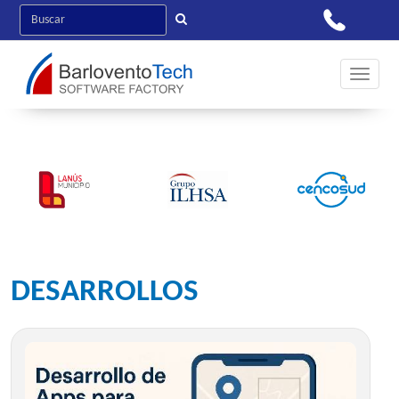
Toggle 
DESARROLLOS