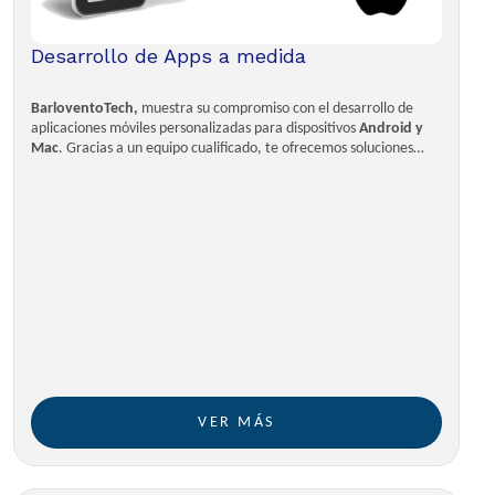
Desarrollo de Apps a medida
BarloventoTech,
muestra su compromiso con el desarrollo de
aplicaciones móviles personalizadas para dispositivos
Android y
Mac
. Gracias a un equipo cualificado, te ofrecemos soluciones
innovadoras y a medida que se adaptan perfectamente a tus
necesidades específicas.
VER MÁS